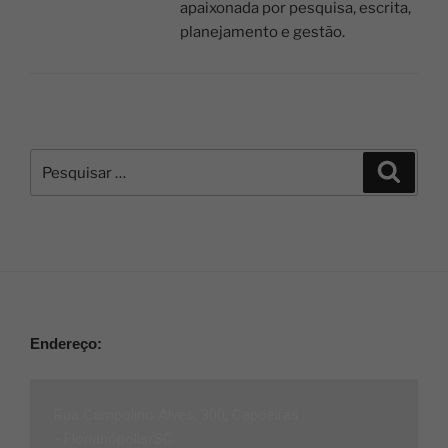
apaixonada por pesquisa, escrita,
planejamento e gestão.
Endereço:
Rua Campolino Alves, 300, Capoeiras
-
Florianópolis/SC