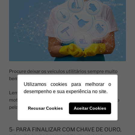
Procure deixar os veículos utilitários sempre muito
bem higienizados e com a manutenção em dia.
Utilizamos cookies para melhorar o
desempenho e sua experiência no site.
Lembre-se: Os clientes também são pedestres e
motoristas e eles observam a sua empresa primeiro
pela sua ferramenta de trabalho.
Recusar Cookies
Aceitar Cookies
5- PARA FINALIZAR COM CHAVE DE OURO,