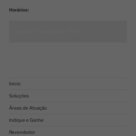
Horários:
Segunda - Sexta |
08:00 - 18:00
Inicio
Soluções
Áreas de Atuação
Indique e Ganhe
Revendedor