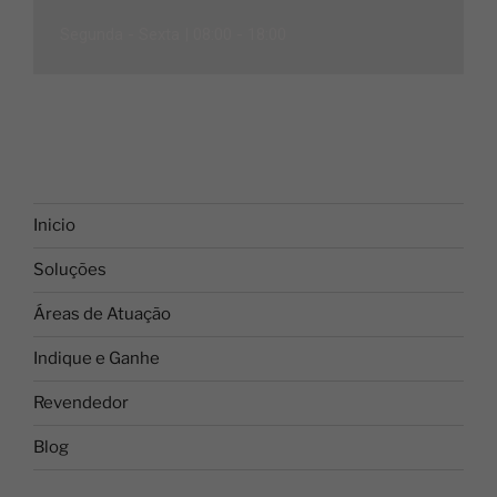
Segunda - Sexta |
08:00 - 18:00
Inicio
Soluções
Áreas de Atuação
Indique e Ganhe
Revendedor
Blog