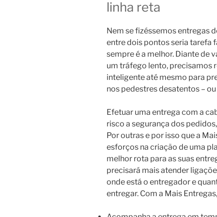
linha reta
Nem se fizéssemos entregas de 
entre dois pontos seria tarefa 
sempre é a melhor. Diante de va
um tráfego lento, precisamos r
inteligente até mesmo para pre
nos pedestres desatentos – ou 
Efetuar uma entrega com a ca
risco a segurança dos pedidos,
Por outras e por isso que a Ma
esforços na criação de uma pla
melhor rota para as suas entre
precisará mais atender ligaç
onde está o entregador e quan
entregar.
Com a Mais Entregas, 
Acompanha a entrega em temp