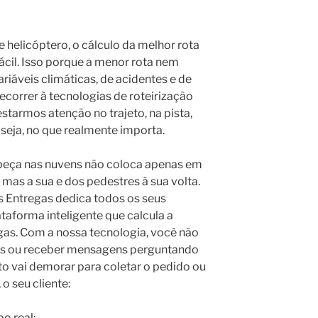
helicóptero, o cálculo da melhor rota
fácil. Isso porque a menor rota nem
riáveis climáticas, de acidentes e de
ecorrer à tecnologias de roteirização
starmos atenção no trajeto, na pista,
seja, no que realmente importa.
beça nas nuvens não coloca apenas em
 mas a sua e dos pedestres à sua volta.
is Entregas dedica todos os seus
taforma inteligente que calcula a
gas. Com a nossa tecnologia, você não
ões ou receber mensagens perguntando
to vai demorar
para coletar o pedido ou
o seu cliente:
o real;