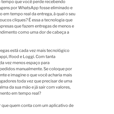
 o tempo que você perde recebendo
gens por WhatsApp fosse eliminado e
o em tempo real da entrega, à qual o seu
oucos cliques? É essa a tecnologia que
empresas que fazem entregas de menos e
endimento como uma dor de cabeça a
egas está cada vez mais tecnológico
ppi, Ifood e Loggi. Com tanta
ada vez menos espaço para
pedidos manualmente. Se coloque por
iente e imagine o que você acharia mais
tregadores toda vez que precisar de uma
alma da sua mão e já sair com valores,
mento em tempo real?
r que quem conta com um aplicativo de