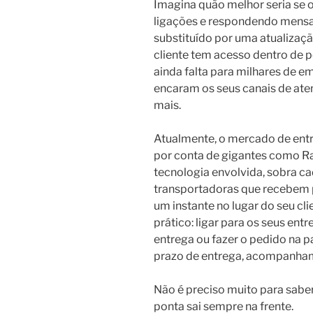
Imagina quão melhor seria se
ligações e respondendo mensa
substituído por uma atualizaçã
cliente tem acesso dentro de p
ainda falta para milhares de 
encaram os seus canais de at
mais.
Atualmente, o mercado de entr
por conta de gigantes como Ra
tecnologia envolvida, sobra c
transportadoras que recebem 
um instante no lugar do seu cl
prático: ligar para os seus en
entrega ou fazer o pedido na p
prazo de entrega, acompanha
Não é preciso muito para sabe
ponta sai sempre na frente.