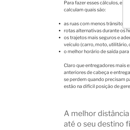
Para fazer esses cálculos, exi
calculam quais são:
as ruas com menos trânsito de 
rotas alternativas durante os h
os trajetos mais seguros e a
veículo (carro, moto, utilitário,
o melhor horário de saída para
Claro que entregadores mais 
anteriores de cabeça e entre
se perdem quando precisam pas
estão na difícil posição de ge
A melhor distância
até o seu destino 