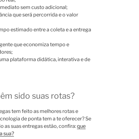
imediato sem custo adicional;
ância que será percorrida e o valor
mpo estimado entre a coleta e a entrega
ligente que economiza tempo e
dores;
uma plataforma didática, interativa e de
têm sido suas rotas?
egas tem feito as melhores rotas e
cnologia de ponta tem a te oferecer? Se
o as suas entregas estão, confira:
que
a sua?