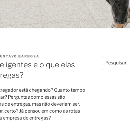
USTAVO BARBOSA
eligentes e o que elas
tregas?
ntregador está chegando? Quanto tempo
rar? Perguntas como essas são
s de entregas, mas não deveriam ser.
ar, certo? Já pensou em como as rotas
ua empresa de entregas?