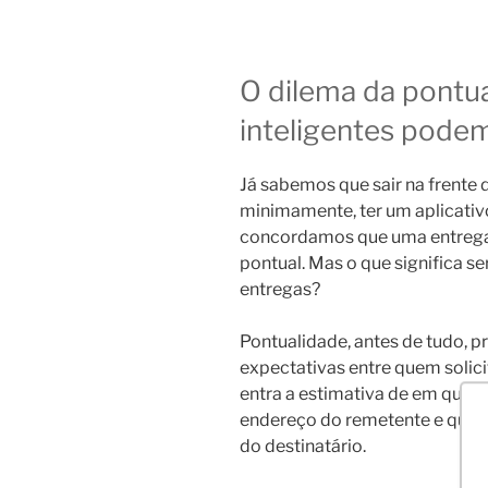
O dilema da pontu
inteligentes pode
Já sabemos que sair na frente 
minimamente, ter um aplicati
concordamos que uma entrega 
pontual. Mas o que significa s
entregas?
Pontualidade, antes de tudo, 
expectativas entre quem solici
entra a estimativa de em quan
endereço do remetente e qual 
do destinatário.