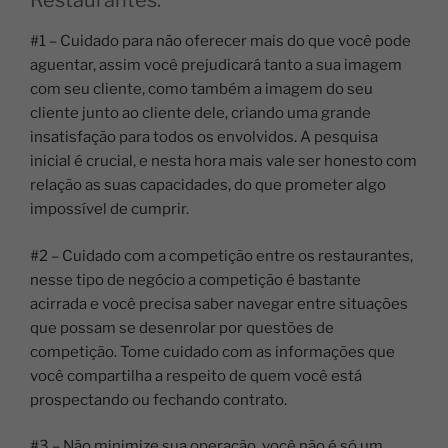
Restaurantes:
#1 – Cuidado para não oferecer mais do que você pode
aguentar, assim você prejudicará tanto a sua imagem
com seu cliente, como também a imagem do seu
cliente junto ao cliente dele, criando uma grande
insatisfação para todos os envolvidos. A pesquisa
inicial é crucial, e nesta hora mais vale ser honesto com
relação as suas capacidades, do que prometer algo
impossível de cumprir.
#2 – Cuidado com a competição entre os restaurantes,
nesse tipo de negócio a competição é bastante
acirrada e você precisa saber navegar entre situações
que possam se desenrolar por questões de
competição. Tome cuidado com as informações que
você compartilha a respeito de quem você está
prospectando ou fechando contrato.
#3 – Não minimize sua operação, você não é só um