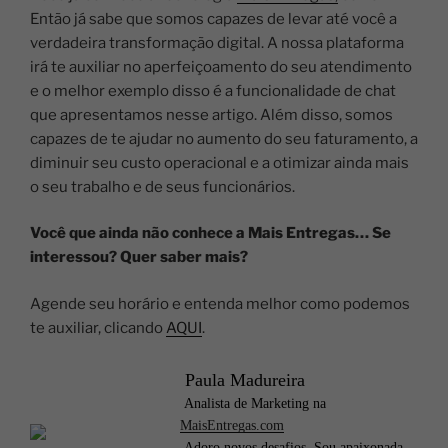
Então já sabe que somos capazes de levar até você a
verdadeira transformação digital. A nossa plataforma
irá te auxiliar no aperfeiçoamento do seu atendimento
e o melhor exemplo disso é a funcionalidade de chat
que apresentamos nesse artigo. Além disso, somos
capazes de te ajudar no aumento do seu faturamento, a
diminuir seu custo operacional e a otimizar ainda mais
o seu trabalho e de seus funcionários.
Você que ainda não conhece a Mais Entregas… Se
interessou? Quer saber mais?
Agende seu horário e entenda melhor como podemos
te auxiliar, clicando
AQUI
.
Paula Madureira
Analista de Marketing na
MaisEntregas.com
Adoro novos desafios. Sou apaixonada