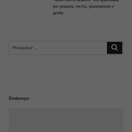
por pesquisa, escrita, planejamento e
gestão.
Endereço:
Rua Campolino Alves, 300, Capoeiras
-
Florianópolis/SC