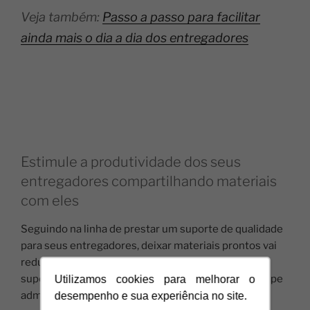
Veja também:
Passo a passo para facilitar
ainda mais o dia a dia dos entregadores
Estimule a produtividade dos seus
entregadores compartilhando materiais
com eles
Seguindo na linha de prestar um suporte de qualidade
para seus entregadores, deixar materiais prontos vai
reduzir consideravelmente a busca deles por esse
suporte, liberando mais tempo para você e sua equipe
Utilizamos cookies para melhorar o
administrativa.
desempenho e sua experiência no site.