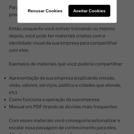
Para seus entregadores terem motivação, eles
Recusar Cookies
Aceitar Cookies
precisam ter motivo(s) para ação.
Então, enquanto você estiver treinando ou mesmo
depois, você pode ter materiais criados com a
identidade visual da sua empresa para compartilhar
com eles.
Exemplos de materiais que você poderia compartilhar:
Apresentação da sua empresa (explicando missão,
visão, valores, serviços, público e cidades que atende,
etc)
Como funciona a operação da sua empresa
Manual em PDF tirando as dúvidas mais frequentes
Com esses materiais você conseguiria automatizar e
escalar essa passagem de conhecimento para eles.