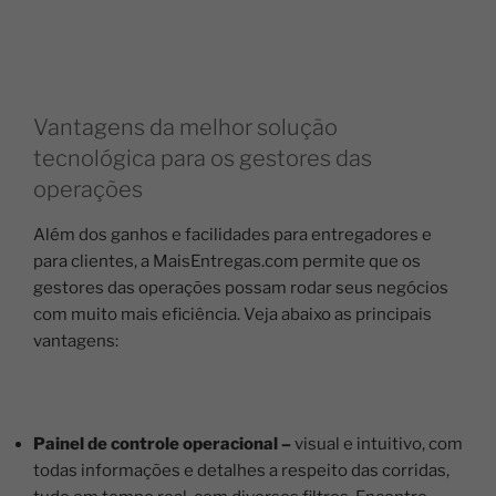
Vantagens da melhor solução
tecnológica para os gestores das
operações
Além dos ganhos e facilidades para entregadores e
para clientes, a MaisEntregas.com permite que os
gestores das operações possam rodar seus negócios
com muito mais eficiência. Veja abaixo as principais
vantagens:
Painel de controle operacional –
visual e intuitivo, com
todas informações e detalhes a respeito das corridas,