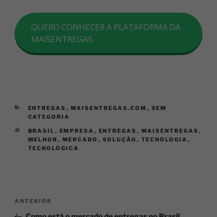
QUERO CONHECER A PLATAFORMA DA
MAISENTREGAS
ENTREGAS
,
MAISENTREGAS.COM
,
SEM
CATEGORIA
BRASIL
,
EMPRESA
,
ENTREGAS
,
MAISENTREGAS
,
MELHOR
,
MERCADO
,
SOLUÇÃO
,
TECNOLOGIA
,
TECNOLÓGICA
ANTERIOR
Como está o mercado de entregas no Brasil