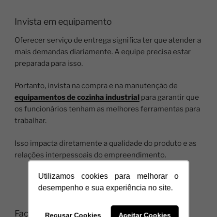
Invista em equipamento
Oferecer serviço de entrega significa ter que atender a
mais demandas diariamente. A equipe precisa estar
preparada para isso.
Portanto, invista na compra e na manutenção de
equipamentos de cozinha industrial
para garantir que
os funcionários tenham as melhores ferramentas para
trabalhar.
Isso impacta diretamente a qualidade do produto e as
relações interpessoais do empreendimento.
Utilizamos cookies para melhorar o
desempenho e sua experiência no site.
Faça um plano de fidelidade
Recusar Cookies
Aceitar Cookies