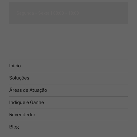
Segunda - Sexta |
08:00 - 18:00
Inicio
Soluções
Áreas de Atuação
Indique e Ganhe
Revendedor
Blog