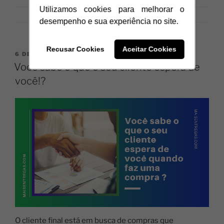
Utilizamos cookies para melhorar o
desempenho e sua experiência no site.
Recusar Cookies
Aceitar Cookies
6 DE FEVEREIRO DE 2020
Você sabe o que o seu cliente espera de
você!?
O cliente final está em busca de compras que