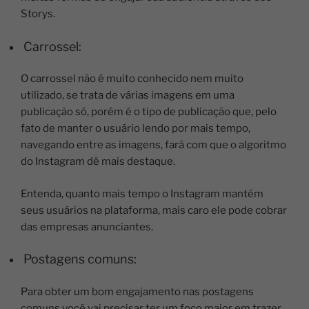
Storys.
Carrossel:
O carrossel não é muito conhecido nem muito
utilizado, se trata de várias imagens em uma
publicação só, porém é o tipo de publicação que, pelo
fato de manter o usuário lendo por mais tempo,
navegando entre as imagens, fará com que o algoritmo
do Instagram dê mais destaque.
Entenda, quanto mais tempo o Instagram mantém
seus usuários na plataforma, mais caro ele pode cobrar
das empresas anunciantes.
Postagens comuns:
Para obter um bom engajamento nas postagens
comuns você vai precisar ter um foco maior em trazer