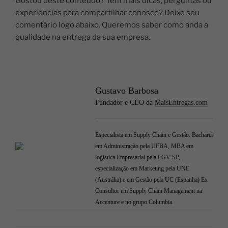
Gostou deste conteúdo? Tem mais dicas, perguntas ou
experiências para compartilhar conosco? Deixe seu
comentário logo abaixo. Queremos saber como anda a
qualidade na entrega da sua empresa.
Gustavo Barbosa
Fundador e CEO da
MaisEntregas.com
Especialista em Supply Chain e Gestão. Bacharel
em Administração pela UFBA, MBA em
logística Empresarial pela FGV-SP,
especialização em Marketing pela UNE
(Austrália) e em Gestão pela UC (Espanha) Ex
Consultor em Supply Chain Management na
Accenture e no grupo Columbia.