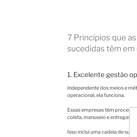
7 Princípios que a
sucedidas têm e
1. Excelente gestão o
Independente dos meios e méto
operacional, ela funciona.
Essas empresas têm processos
coleta, manuseio e entregas rá
Isso inclui uma cadeia de sup