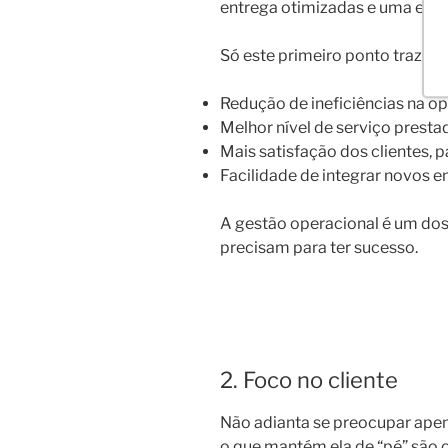
entrega otimizadas e uma equi
Só este primeiro ponto traz g
Redução de ineficiências na o
Melhor nível de serviço presta
Mais satisfação dos clientes, 
Facilidade de integrar novos 
A gestão operacional é um dos
precisam para ter sucesso.
2. Foco no cliente
Não adianta se preocupar ape
o que mantém ela de “pé” são o