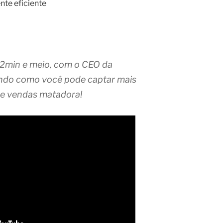
nte eficiente
 2min e meio, com o CEO da
ando como você pode captar mais
de vendas matadora!