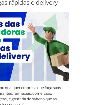
as rápidas e delivery
ou qualquer empresa que faça suas
urantes, farmácias, comércios,
eral, e
gostaria de saber o que as
 ter sucesso?