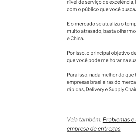
nível de serviço de excelênci
com o público que você busca.
E o mercado se atualiza o tem
muito atrasado, basta olharmo
e China.
Por isso, o principal objetivo 
que você pode melhorar na sua 
Para isso, nada melhor do que
empresas brasileiras do merca
rápidas, Delivery e Supply Ch
Veja também:
Problemas e 
empresa de entregas