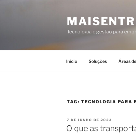
MAISENTR
Tecnologia e gestão para emp
Inicio
Soluções
Áreas d
TAG:
TECNOLOGIA PARA 
7 DE JUNHO DE 2023
O que as transport