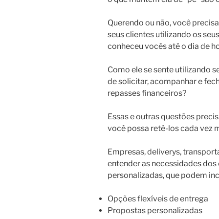
Querendo ou não, você precisa
seus clientes utilizando os se
conheceu vocês até o dia de ho
Como ele se sente utilizando s
de solicitar, acompanhar e fec
repasses financeiros?
Essas e outras questões preci
você possa retê-los cada vez m
Empresas, deliverys, transpor
entender as necessidades dos c
personalizadas, que podem incl
Opções flexíveis de entrega
Propostas personalizadas