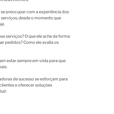
 se preocupar com a experiência dos
us serviços, desde o momento que
je.
eus serviços? O que ele acha da forma
har pedidos? Como ele avalia os
sam estar sempre em vista para que
ais.
tadoras de sucesso se esforçam para
lientes e oferecer soluções
uir: