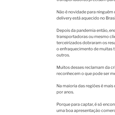
Não é novidade para ninguém 
delivery está aquecido no Brasi
Depois da pandemia então, en
transportadoras ou mesmo cli
terceirizados dobraram os res
o enfraquecimento de muitas tr
outros.
Muitos desses reclamam da cris
reconhecem o que pode ser me
Na maioria das regiões é mais d
por anos.
Porque para captar, é só encon
uma boa apresentação comercia