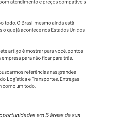
a, bom atendimento e preços compatíveis
po todo. O Brasil mesmo ainda está
s o que já acontece nos Estados Unidos
deste artigo é mostrar para você, pontos
empresa para não ficar para trás.
 buscarmos referências nas grandes
do Logística e Transportes, Entregas
ain como um todo.
oportunidades em 5 áreas da sua