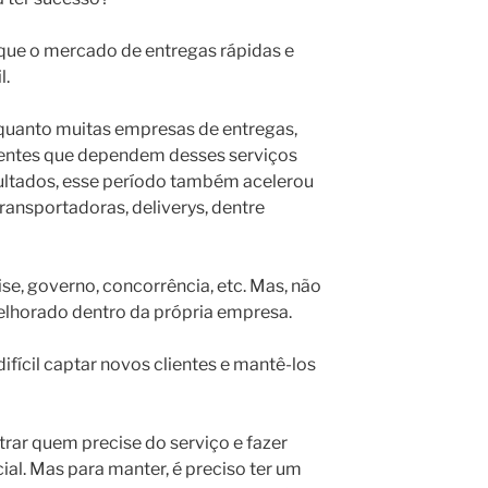
que o mercado de entregas rápidas e
l.
quanto muitas empresas de entregas,
entes que dependem desses serviços
ultados, esse período também acelerou
ansportadoras, deliverys, dentre
e, governo, concorrência, etc. Mas, não
lhorado dentro da própria empresa.
ifícil captar novos clientes e mantê-los
trar quem precise do serviço e fazer
l. Mas para manter, é preciso ter um