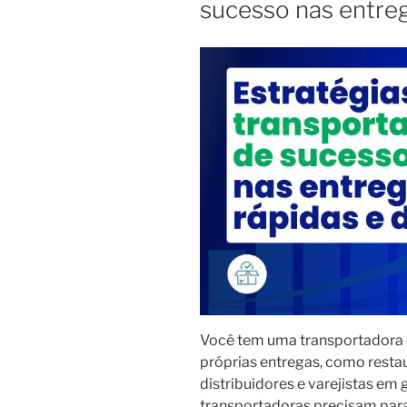
sucesso nas entreg
Você tem uma transportadora
próprias entregas, como resta
distribuidores e varejistas em g
transportadoras precisam para