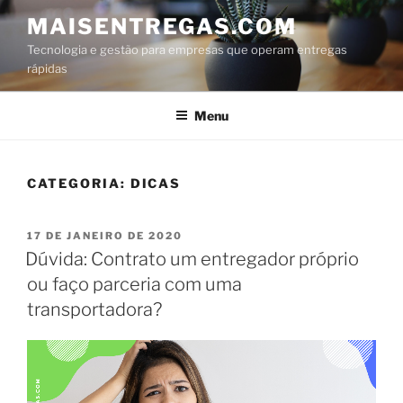
MAISENTREGAS.COM
Tecnologia e gestão para empresas que operam entregas
rápidas
Menu
CATEGORIA:
DICAS
17 DE JANEIRO DE 2020
Dúvida: Contrato um entregador próprio
ou faço parceria com uma
transportadora?