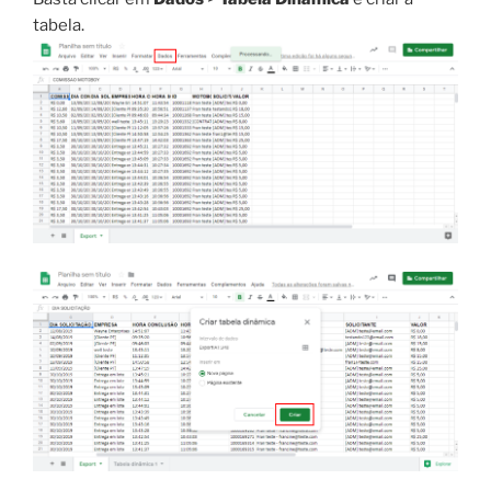
tabela.