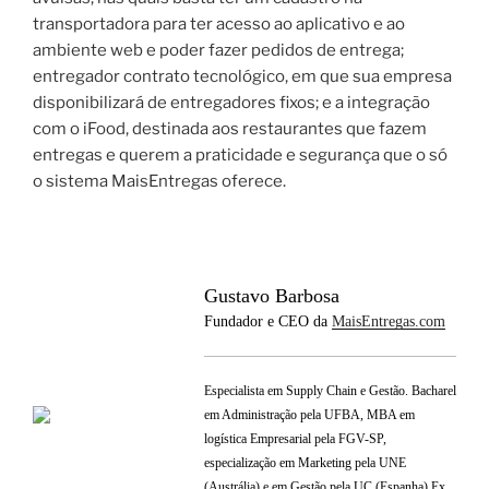
transportadora para ter acesso ao aplicativo e ao
ambiente web e poder fazer pedidos de entrega;
entregador contrato tecnológico, em que sua empresa
disponibilizará de entregadores fixos; e a integração
com o iFood, destinada aos restaurantes que fazem
entregas e querem a praticidade e segurança que o só
o sistema MaisEntregas oferece.
Gustavo Barbosa
Fundador e CEO da
MaisEntregas.com
Especialista em Supply Chain e Gestão. Bacharel
em Administração pela UFBA, MBA em
logística Empresarial pela FGV-SP,
especialização em Marketing pela UNE
(Austrália) e em Gestão pela UC (Espanha) Ex