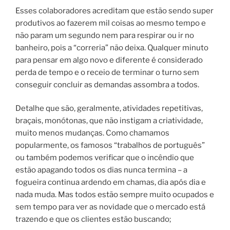
Esses colaboradores acreditam que estão sendo super
produtivos ao fazerem mil coisas ao mesmo tempo e
não param um segundo nem para respirar ou ir no
banheiro, pois a “correria” não deixa. Qualquer minuto
para pensar em algo novo e diferente é considerado
perda de tempo e o receio de terminar o turno sem
conseguir concluir as demandas assombra a todos.
Detalhe que são, geralmente, atividades repetitivas,
braçais, monótonas, que não instigam a criatividade,
muito menos mudanças. Como chamamos
popularmente, os famosos “trabalhos de português”
ou também podemos verificar que o incêndio que
estão apagando todos os dias nunca termina – a
fogueira continua ardendo em chamas, dia após dia e
nada muda. Mas todos estão sempre muito ocupados e
sem tempo para ver as novidade que o mercado está
trazendo e que os clientes estão buscando;