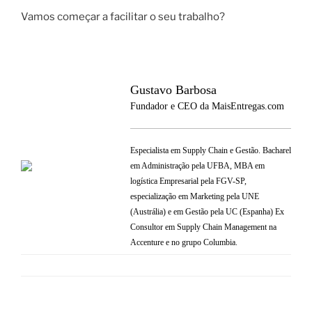
Vamos começar a facilitar o seu trabalho?
Gustavo Barbosa
Fundador e CEO da MaisEntregas.com
Especialista em Supply Chain e Gestão. Bacharel
em Administração pela UFBA, MBA em
logística Empresarial pela FGV-SP,
especialização em Marketing pela UNE
(Austrália) e em Gestão pela UC (Espanha) Ex
Consultor em Supply Chain Management na
Accenture e no grupo Columbia.