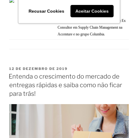
em Administração pela UFBA, MBA em
logística Empresarial pela FGV-SP,
Recusar Cookies
Aceitar Cookies
especialização em Marketing pela UNE
(Austrália) e em Gestão pela UC (Espanha) Ex
Consultor em Supply Chain Management na
Accenture e no grupo Columbia.
12 DE DEZEMBRO DE 2019
Entenda o crescimento do mercado de
entregas rápidas e saiba como não ficar
para trás!