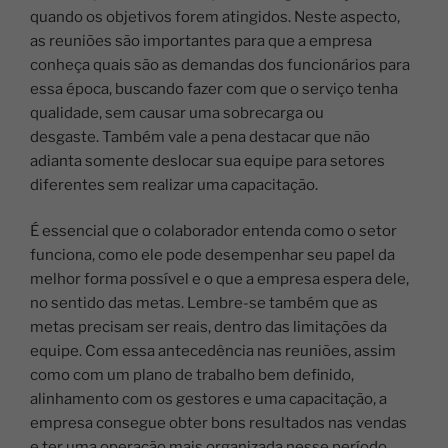
quando os objetivos forem atingidos.
Neste aspecto,
as reuniões são importantes para que a empresa
conheça quais são as demandas dos funcionários para
essa época, buscando fazer com que o serviço tenha
qualidade, sem causar uma sobrecarga ou
desgaste.
Também vale a pena destacar que não
adianta somente deslocar sua equipe para setores
diferentes sem realizar uma capacitação.
É essencial que o colaborador entenda como o setor
funciona, como ele pode desempenhar seu papel da
melhor forma possível e o que a empresa espera dele,
no sentido das metas. Lembre-se também que as
metas precisam ser reais, dentro das limitações da
equipe.
Com essa antecedência nas reuniões, assim
como com um plano de trabalho bem definido,
alinhamento com os gestores e uma capacitação, a
empresa consegue obter bons resultados nas vendas
e ter uma operação mais organizada nesse período,