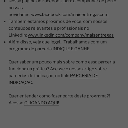
Nossa página do Facebook, para acompanhar de perto
nossas
novidades:
www.facebook.com/maisentregascom
Também estamos próximos de você, com nossos
conteúdos relevantes e profissionais no
LinkedIn:
www.linkedin.com/company/maisentregas
Além disso, veja que legal…Trabalhamos com um
programa de parceria INDIQUE E GANHE.
Quer saber um pouco mais sobre como essa parceria
funciona na prática? Acesse o nosso artigo sobre
parcerias de indicação, no link:
PARCERIA DE
INDICAÇÃO.
Quer entender como fazer parte deste programa?!
Acesse
CLICANDO AQUI!